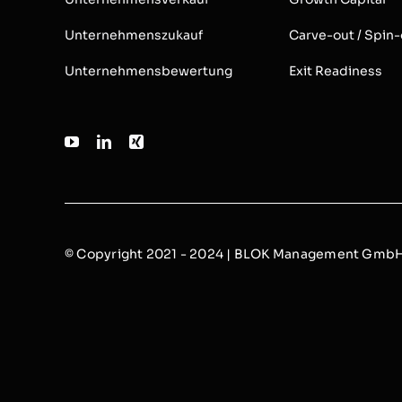
Unternehmenszukauf
Carve-out / Spin-
Unternehmensbewertung
Exit Readiness
© Copyright 2021 - 2024 | BLOK Management GmbH 