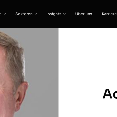
s
Sektoren
Insights
Über uns
Karriere
A