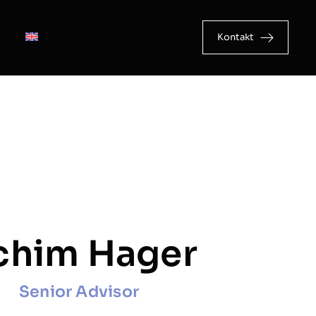
Kontakt
chim Hager
Senior Advisor