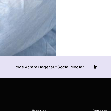
Folge Achim Hager auf Social Media :
Über uns
Podcast