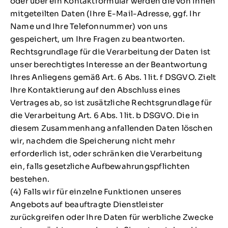
oder über ein Kontaktformular werden die von Ihnen
mitgeteilten Daten (Ihre E-Mail-Adresse, ggf. Ihr
Name und Ihre Telefonnummer) von uns
gespeichert, um Ihre Fragen zu beantworten.
Rechtsgrundlage für die Verarbeitung der Daten ist
unser berechtigtes Interesse an der Beantwortung
Ihres Anliegens gemäß Art. 6 Abs. 1 lit. f DSGVO. Zielt
Ihre Kontaktierung auf den Abschluss eines
Vertrages ab, so ist zusätzliche Rechtsgrundlage für
die Verarbeitung Art. 6 Abs. 1 lit. b DSGVO. Die in
diesem Zusammenhang anfallenden Daten löschen
wir, nachdem die Speicherung nicht mehr
erforderlich ist, oder schränken die Verarbeitung
ein, falls gesetzliche Aufbewahrungspflichten
bestehen.
(4) Falls wir für einzelne Funktionen unseres
Angebots auf beauftragte Dienstleister
zurückgreifen oder Ihre Daten für werbliche Zwecke