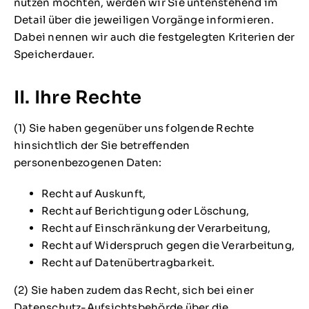
nutzen möchten, werden wir Sie untenstehend im
Detail über die jeweiligen Vorgänge informieren.
Dabei nennen wir auch die festgelegten Kriterien der
Speicherdauer.
II. Ihre Rechte
(1) Sie haben gegenüber uns folgende Rechte
hinsichtlich der Sie betreffenden
personenbezogenen Daten:
Recht auf Auskunft,
Recht auf Berichtigung oder Löschung,
Recht auf Einschränkung der Verarbeitung,
Recht auf Widerspruch gegen die Verarbeitung,
Recht auf Datenübertragbarkeit.
(2) Sie haben zudem das Recht, sich bei einer
Datenschutz-Aufsichtsbehörde über die