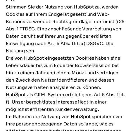
Stimmen Sie der Nutzung von HubSpot zu, werden
Cookies auf Ihrem Endgerät gesetzt und Web-
Beacons verwendet. Rechtsgrundlage hierfür ist § 25
Abs. 1 TTDSG. Eine anschließende Verarbeitung von
Daten beruht auf Ihrer uns gegenüber erklärten
Einwilligung nach Art. 6 Abs. 1 lit. a) DSGVO. Die
Nutzung von
Die von HubSpot eingesetzten Cookies haben eine
Lebensdauer bis zum Ende der Browsersession bis
hin zu einem Jahr und einem Monat und verfolgen
den Zweck den Nutzer identifizieren und dessen
Nutzungsverhalten analysieren zu können.
HubSpot als CRM-System erfolgt gem. Art 6 Abs. 1 lit.
f). Unser berechtigtes Interesse liegt in einer
möglichst effizienten Kundenverwaltung.
Im Rahmen der Nutzung von HubSpot speichern wir
Ihre personenbezogenen Daten so lange, wie es