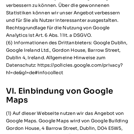
verbessern zu können. Über die gewonnenen
Statistiken können wir unser Angebot verbessern
und für Sie als Nutzer interessanter ausgestalten.
Rechtsgrundlage für die Nutzung von Google
Analytics ist Art. 6 Abs. 1 lit. a DSGVO.
(6) Informationen des Drittanbieters: Google Dublin,
Google Ireland Ltd., Gordon House, Barrow Street,
Dublin 4, Ireland. Allgemeine Hinweise zum
Datenschutz: https://policies.google.com/privacy?
hl=de&gl=de#infocollect
VI. Einbindung von Google
Maps
(1) Auf dieser Webseite nutzen wir das Angebot von
Google Maps. Google Maps wird von Google Building
Gordon House, 4 Barrow Street, Dublin, D04 E5W5,