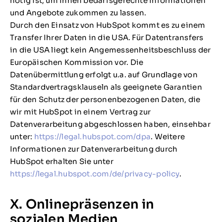
nötig ist, um Ihnen bedarfsgerechte Informationen
und Angebote zukommen zu lassen.
Durch den Einsatz von HubSpot kommt es zu einem
Transfer Ihrer Daten in die USA. Für Datentransfers
in die USA liegt kein Angemessenheitsbeschluss der
Europäischen Kommission vor. Die
Datenübermittlung erfolgt u.a. auf Grundlage von
Standardvertragsklauseln als geeignete Garantien
für den Schutz der personenbezogenen Daten, die
wir mit HubSpot in einem Vertrag zur
Datenverarbeitung abgeschlossen haben, einsehbar
unter:
https://legal.hubspot.com/dpa
. Weitere
Informationen zur Datenverarbeitung durch
HubSpot erhalten Sie unter
https://legal.hubspot.com/de/privacy-policy
.
X. Onlinepräsenzen in
sozialen Medien