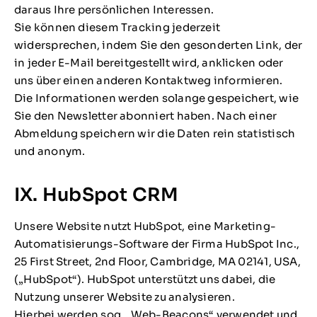
daraus Ihre persönlichen Interessen.
Sie können diesem Tracking jederzeit
widersprechen, indem Sie den gesonderten Link, der
in jeder E-Mail bereitgestellt wird, anklicken oder
uns über einen anderen Kontaktweg informieren.
Die Informationen werden solange gespeichert, wie
Sie den Newsletter abonniert haben. Nach einer
Abmeldung speichern wir die Daten rein statistisch
und anonym.
IX. HubSpot CRM
Unsere Website nutzt HubSpot, eine Marketing-
Automatisierungs-Software der Firma HubSpot Inc.,
25 First Street, 2nd Floor, Cambridge, MA 02141, USA,
(„HubSpot“). HubSpot unterstützt uns dabei, die
Nutzung unserer Website zu analysieren.
Hierbei werden sog. „Web-Beacons“ verwendet und