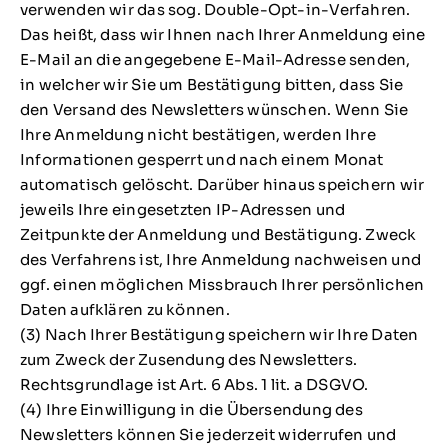
verwenden wir das sog. Double-Opt-in-Verfahren.
Das heißt, dass wir Ihnen nach Ihrer Anmeldung eine
E-Mail an die angegebene E-Mail-Adresse senden,
in welcher wir Sie um Bestätigung bitten, dass Sie
den Versand des Newsletters wünschen. Wenn Sie
Ihre Anmeldung nicht bestätigen, werden Ihre
Informationen gesperrt und nach einem Monat
automatisch gelöscht. Darüber hinaus speichern wir
jeweils Ihre eingesetzten IP-Adressen und
Zeitpunkte der Anmeldung und Bestätigung. Zweck
des Verfahrens ist, Ihre Anmeldung nachweisen und
ggf. einen möglichen Missbrauch Ihrer persönlichen
Daten aufklären zu können.
(3) Nach Ihrer Bestätigung speichern wir Ihre Daten
zum Zweck der Zusendung des Newsletters.
Rechtsgrundlage ist Art. 6 Abs. 1 lit. a DSGVO.
(4) Ihre Einwilligung in die Übersendung des
Newsletters können Sie jederzeit widerrufen und