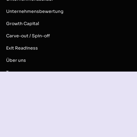
Unternehmensbewertung
Growth Capital
Carve-out / Spin-off
Exit Readiness
Über uns
Team
Karriere
Podcast
Insights
Sektoren
Kontakt