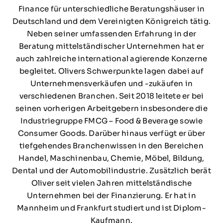
Finance für unterschiedliche Beratungshäuser in
Deutschland und dem Vereinigten Königreich tätig.
Neben seiner umfassenden Erfahrung in der
Beratung mittelständischer Unternehmen hat er
auch zahlreiche international agierende Konzerne
begleitet. Olivers Schwerpunkte lagen dabei auf
Unternehmensverkäufen und -zukäufen in
verschiedenen Branchen. Seit 2018 leitete er bei
seinen vorherigen Arbeitgebern insbesondere die
Industriegruppe FMCG – Food & Beverage sowie
Consumer Goods. Darüber hinaus verfügt er über
tiefgehendes Branchenwissen in den Bereichen
Handel, Maschinenbau, Chemie, Möbel, Bildung,
Dental und der Automobilindustrie. Zusätzlich berät
Oliver seit vielen Jahren mittelständische
Unternehmen bei der Finanzierung. Er hat in
Mannheim und Frankfurt studiert und ist Diplom-
Kaufmann.