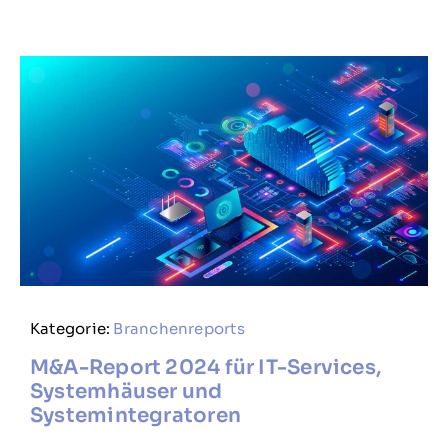
Kategorie:
Branchenreports
M&A-Report 2024 für IT-Services,
Systemhäuser und
Systemintegratoren