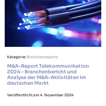
Kategorie:
Branchenreports
M&A-Report Telekommunikation
2024 – Branchenbericht und
Analyse der M&A-Aktivitäten im
deutschen Markt
Veröffentlicht am 4. November 2024